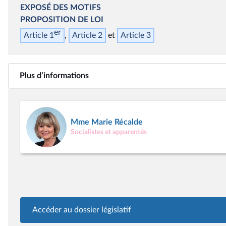
EXPOSÉ DES MOTIFS
PROPOSITION DE LOI
er
Article 1
Article 2
Article 3
Plus d’informations
Mme Marie Récalde
Socialistes et apparentés
Accéder au dossier législatif