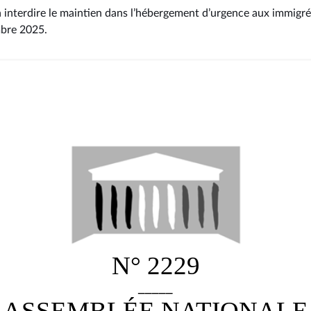
 à interdire le maintien dans l’hébergement d’urgence aux immigré
mbre 2025
.