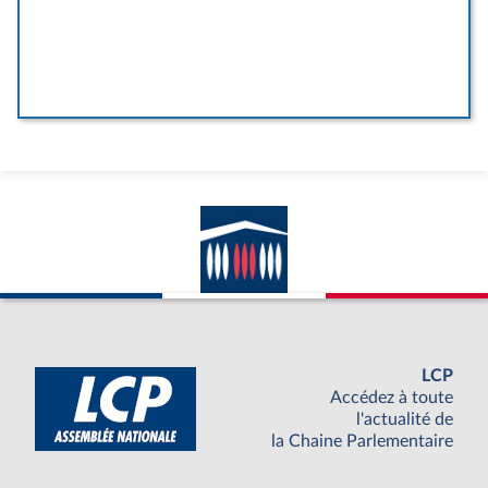
LCP
Accédez à toute
l'actualité de
la Chaine Parlementaire