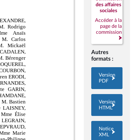
des affaires
sociales
Accéder à la
page de la
commission
Autres
formats :
Version
PDF
Version
HTML
Notice
XML