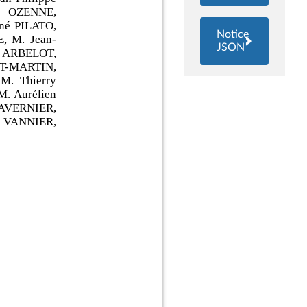
Notice
JSON