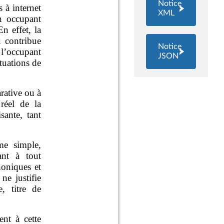
Notice
XML
Notice
JSON