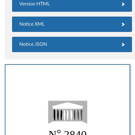
Version HTML
Notice XML
Notice JSON