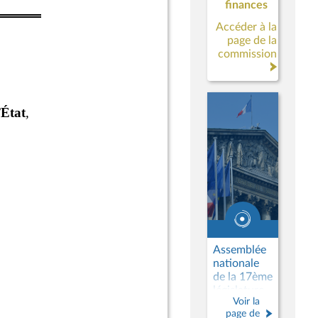
finances
Accéder à la
page de la
commission
Assemblée
nationale
de la 17ème
législature
Voir la
page de