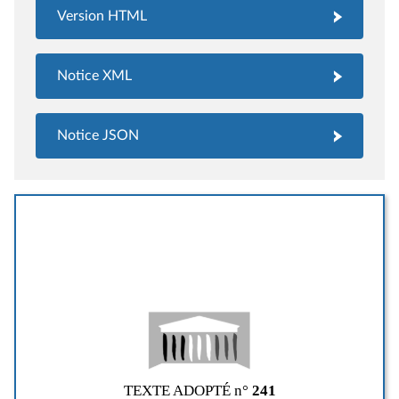
Version HTML
Notice XML
Notice JSON