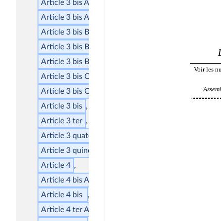
Article 3
bis
AA
Article 3
bis
A
Article 3
bis
BA
Article 3
bis
BB
Article 3
bis
B
Article 3
bis
CA
Article 3
bis
C
Article 3
bis
Article 3
ter
Article 3
quater
Article 3
quinquies
Article 4
Article 4
bis
A
Article 4
bis
Article 4
ter
A