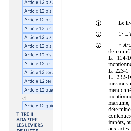
Article 12
bis
A
Article 12
bis
BA
Article 12
bis
BB
Article 12
bis
B
Article 12
bis
CA
Article 12
bis
C
Article 12
bis
D
Article 12
bis
Article 12
ter
A
Article 12
ter
Article 12
quater
Article 12
quinquies
TITRE II
ADAPTER
LES LEVIERS
DE LUTTE