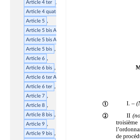
Article 4
ter
Article 4
quater
Article 5
Article 5
bis
AA
Article 5
bis
A
Article 5
bis
Article 6
Article 6
bis
Article 6
ter
A
Article 6
ter
Article 7
Article 8
Article 8
bis
Article 9
Article 9
bis