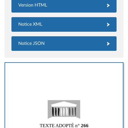
Version HTML
Notice XML
Notice JSON