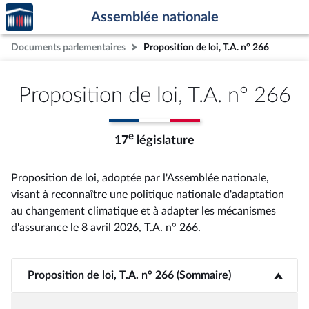
Accèder
Aller au contenu
Aller en bas de la page
Assemblée nationale
à la
page
Documents parlementaires
Proposition de loi, T.A. n° 266
d'accueil
Proposition de loi, T.A. n° 266
e
17
législature
Proposition de loi, adoptée par l'Assemblée nationale,
visant à reconnaître une politique nationale d'adaptation
au changement climatique et à adapter les mécanismes
d'assurance le 8 avril 2026, T.A. n° 266
.
Proposition de loi, T.A. n° 266 (Sommaire)
<b>Proposition de loi, T.A. n° 266 (Sommaire)</b>