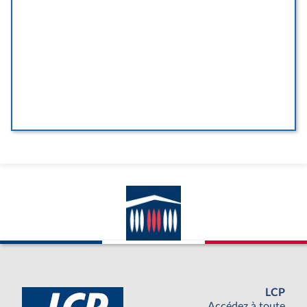
LCP
Accédez à toute