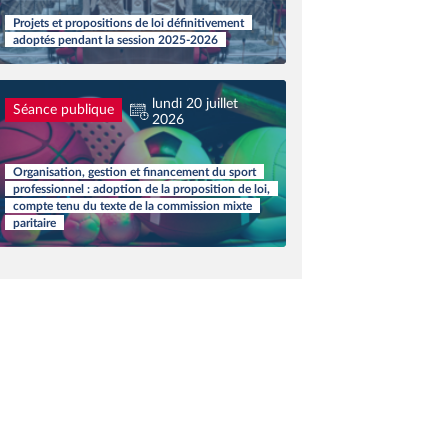
Projets et propositions de loi définitivement
adoptés pendant la session 2025-2026
lundi 20 juillet
Séance publique
2026
Organisation, gestion et financement du sport
professionnel : adoption de la proposition de loi,
compte tenu du texte de la commission mixte
paritaire