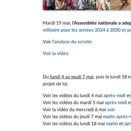
Mardi 19 mai,
l'Assemblée nationale a ado
militaire pour les années 2024 à 2030 et p
Voir l'
analyse du scrutin
Voir la vidéo
Du
lundi 4 au jeudi 7 mai
, puis le lundi 18
projet de loi.
Voir les vidéos du lundi 4 mai
après-midi
e
Voir les vidéos du mardi 5 mai
après-midi
e
Voir la vidéo du mercredi 6 mai
soir
Voir les vidéos du jeudi 7 mai
matin
après-
Voir les vidéos du lundi 18 mai
matin
et
apr