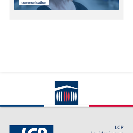
communication
LCP