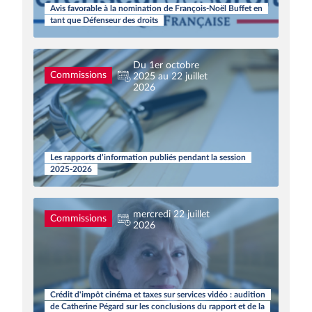
Avis favorable à la nomination de François-Noël Buffet en
tant que Défenseur des droits
Du 1er octobre
Commissions
2025 au 22 juillet
2026
Les rapports d’information publiés pendant la session
2025-2026
mercredi 22 juillet
Commissions
2026
Crédit d'impôt cinéma et taxes sur services vidéo : audition
de Catherine Pégard sur les conclusions du rapport et de la