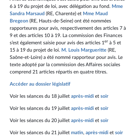
6 à 19 du projet de loi, avec délégation au fond.
Mme
Sandra Marsaud
(RE, Charente) et
Mme Maud
Bregeon
(RE, Hauts-de-Seine) ont été nommées
rapporteures pour avis, respectivement des articles 7 à
9 et des articles 10 à 19. La commission des Finances
er
s’est également saisie pour avis des articles 1
à 5 et
15 à 19 du projet de loi.
M. Louis Margueritte
(RE,
Saône-et-Loire) a été nommé rapporteur pour avis. Le
texte adopté par la commission des Affaires sociales
comprend 21 articles répartis en quatre titres.
Accéder au dossier législatif
Voir les séances du 18 juillet
après-midi
et
soir
Voir les séances du 19 juillet
après-midi
et
soir
Voir les séances du 20 juillet
après-midi
et
soir
Voir les séances du 21 juillet
matin
,
après-midi
et
soir