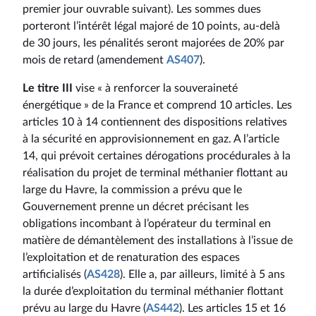
premier jour ouvrable suivant). Les sommes dues
porteront l’intérêt légal majoré de 10 points, au-delà
de 30 jours, les pénalités seront majorées de 20% par
mois de retard (amendement
AS407
).
Le titre III
vise « à renforcer la souveraineté
énergétique » de la France et comprend 10 articles. Les
articles 10 à 14 contiennent des dispositions relatives
à la sécurité en approvisionnement en gaz. A l’article
14, qui prévoit certaines dérogations procédurales à la
réalisation du projet de terminal méthanier flottant au
large du Havre, la commission a prévu que le
Gouvernement prenne un décret précisant les
obligations incombant à l’opérateur du terminal en
matière de démantèlement des installations à l’issue de
l’exploitation et de renaturation des espaces
artificialisés (
AS428
). Elle a, par ailleurs, limité à 5 ans
la durée d’exploitation du terminal méthanier flottant
prévu au large du Havre (
AS442
). Les articles 15 et 16