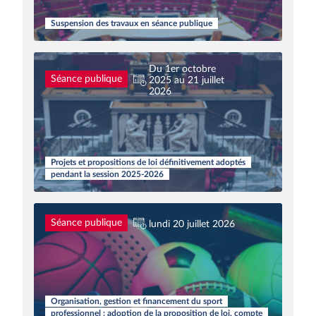
Suspension des travaux en séance publique
Du 1er octobre
Séance publique
2025 au 21 juillet
2026
Projets et propositions de loi définitivement adoptés
pendant la session 2025-2026
Séance publique
lundi 20 juillet 2026
Organisation, gestion et financement du sport
professionnel : adoption de la proposition de loi, compte