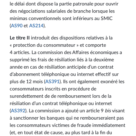
le délai dont dispose la partie patronale pour ouvrir
des négociations salariales de branche lorsque les
minimas conventionnels sont inférieurs au SMIC
(
AS90
et
AS214
).
Le titre II
introduit des dispositions relatives à la
« protection du consommateur » et comporte
4 articles. La commission des Affaires économiques a
supprimé les frais de résiliation liés à la deuxième
année en cas de résiliation anticipée d’un contrat
d’abonnement téléphonique ou internet effectif sur
plus de 12 mois (
AS391
). Ils ont également exonéré les
consommateurs inscrits en procédure de
surendettement de de remboursement lors de la
résiliation d’un contrat téléphonique ou internet
(
AS392
). La commission a ajouté un article 9
bis
visant
à sanctionner les banques qui ne rembourseraient pas
les consommateurs victimes de fraude immédiatement
(et, en tout état de cause, au plus tard à la fin du