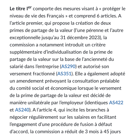
er
Le titre I
comporte des mesures visant à « protéger le
niveau de vie des Français » et comprend 6 articles. A
l’article premier, qui propose la création de deux
primes de partage de la valeur (l’une pérenne et l’autre
exceptionnelle jusqu’au 31 décembre 2023), la
commission a notamment introduit un critère
supplémentaire d’individualisation de la prime de
partage de la valeur sur la base de l’ancienneté du
salarié dans l’entreprise (
AS290
) et autorisé son
versement fractionné (
AS351
). Elle a également adopté
un amendement prévoyant la consultation préalable
du comité social et économique lorsque le versement
de la prime de partage de la valeur est décidé de
manière unilatérale par l’employeur (identiques
AS422
et
AS240
). A l’article 4, qui incite les branches à
négocier régulièrement sur les salaires en facilitant
l’engagement d’une procédure de fusion à défaut
d’accord, la commission a réduit de 3 mois à 45 jours