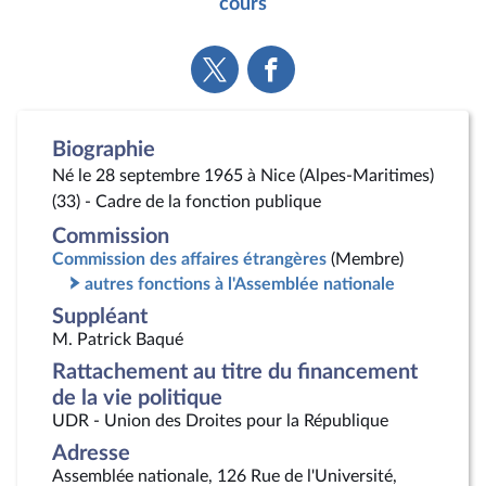
cours
Voir
Voir
la
la
page
page
Twitter
Facebook
Biographie
Né le 28 septembre 1965 à Nice (Alpes-Maritimes)
(33) - Cadre de la fonction publique
Commission
Commission des affaires étrangères
(Membre)
autres fonctions à l'Assemblée nationale
Suppléant
M. Patrick Baqué
Rattachement au titre du financement
de la vie politique
UDR - Union des Droites pour la République
Adresse
Assemblée nationale, 126 Rue de l'Université,