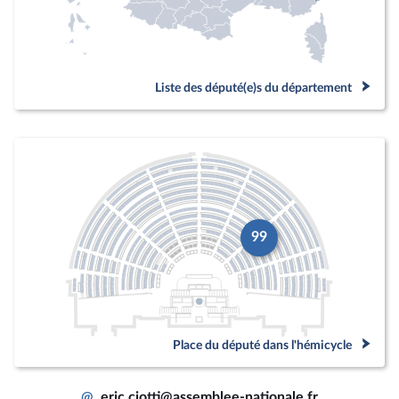
Liste des député(e)s du département
99
Place du député dans l'hémicycle
@
eric.ciotti@assemblee-nationale.fr