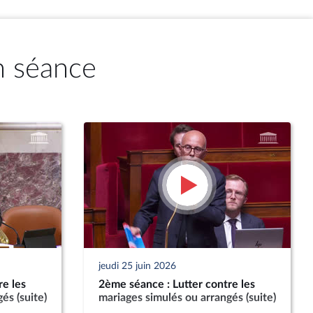
n séance
jeudi 25 juin 2026
re les
2ème séance : Lutter contre les
és (suite)
mariages simulés ou arrangés (suite)