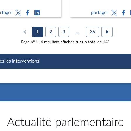
rtager
partager
1
2
3
...
36
Page n°1 : 4 résultats affichés sur un total de 141
es les interventions
Actualité parlementaire