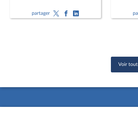
partager
pa
Voir tout