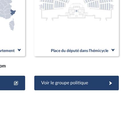
partement
Place du député dans l'hémicycle
com
Voir le groupe politique