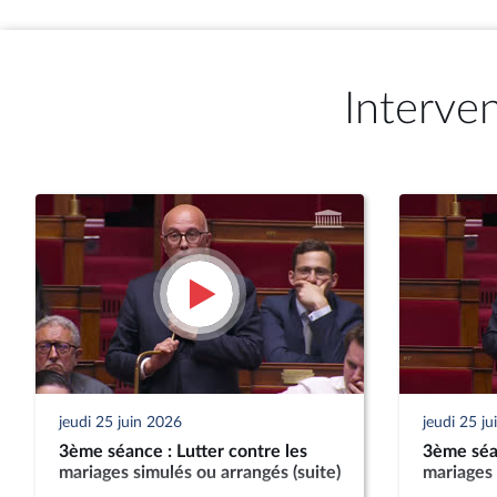
Interve
jeudi 25 juin 2026
jeudi 25 j
3ème séance : Lutter contre les
3ème séan
mariages simulés ou arrangés (suite)
mariages 