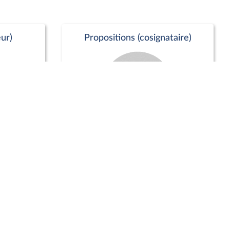
ur)
Propositions (cosignataire)
Positions de vote