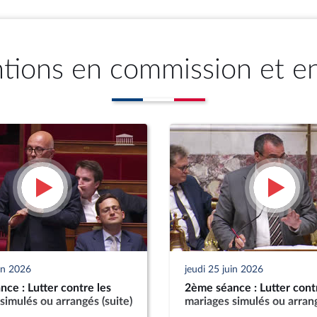
ntions en commission et e
uin 2026
jeudi 25 juin 2026
ce : Lutter contre les
2ème séance : Lutter cont
simulés ou arrangés (suite)
mariages simulés ou arrang