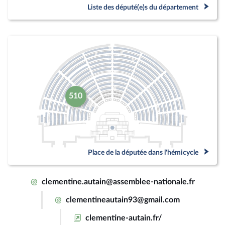
Liste des député(e)s du département
510
Place de la députée dans l'hémicycle
@
clementine.autain@assemblee-nationale.fr
@
clementineautain93@gmail.com
clementine-autain.fr/