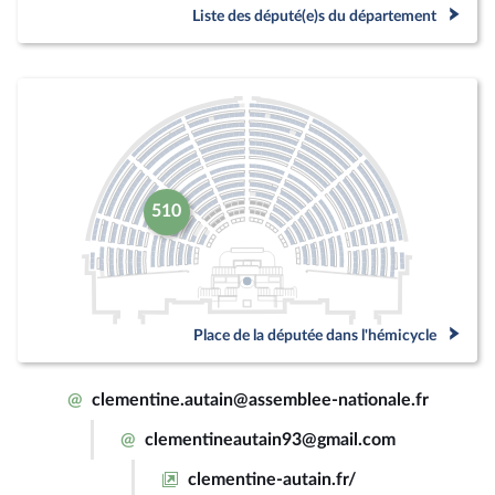
Liste des député(e)s du département
510
Place de la députée dans l'hémicycle
@
clementine.autain@assemblee-nationale.fr
@
clementineautain93@gmail.com
clementine-autain.fr/