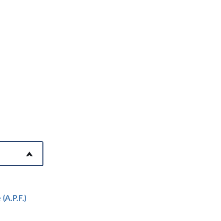
(A.P.F.)