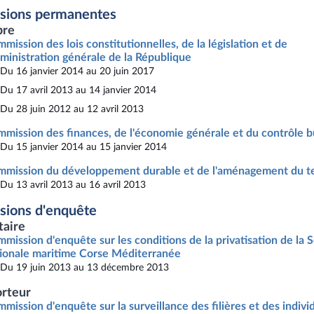
sions permanentes
re
mission des lois constitutionnelles, de la législation et de
dministration générale de la République
Du 16 janvier 2014 au 20 juin 2017
Du 17 avril 2013 au 14 janvier 2014
Du 28 juin 2012 au 12 avril 2013
mission des finances, de l'économie générale et du contrôle b
Du 15 janvier 2014 au 15 janvier 2014
mission du développement durable et de l'aménagement du te
Du 13 avril 2013 au 16 avril 2013
ions d'enquête
taire
mission d'enquête sur les conditions de la privatisation de la 
ionale maritime Corse Méditerranée
Du 19 juin 2013 au 13 décembre 2013
rteur
mission d'enquête sur la surveillance des filières et des indivi