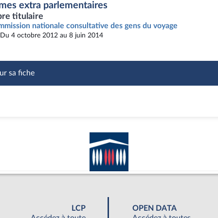
mes extra parlementaires
e titulaire
mission nationale consultative des gens du voyage
Du 4 octobre 2012 au 8 juin 2014
ur sa fiche
LCP
OPEN DATA