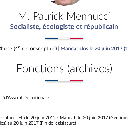
M. Patrick Mennucci
Socialiste, écologiste et républicain
e
hône (4
circonscription)
| Mandat clos le 20 juin 2017 (
Fonctions (archives)
s à l'Assemblée nationale
Fonctions à l'Assemblée nationale
islature : Élu le 20 juin 2012 - Mandat du 20 juin 2012 (élection
es) au 20 juin 2017 (Fin de législature)