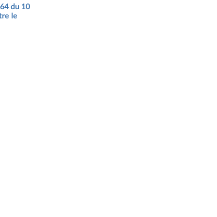
564 du 10
tre le