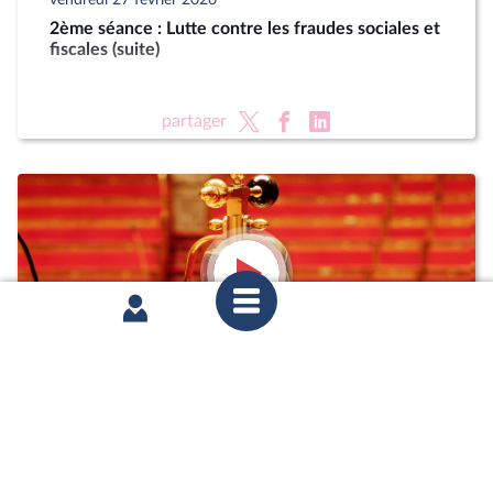
2ème séance : Lutte contre les fraudes sociales et
fiscales (suite)
partager
vendredi 23 janvier 2026
1ère séance : Deux motions de censure (art. 49,
al. 3, de la Constitution) ; Projet de loi de finances
pour 2026 (nouvelle lecture) (suite)