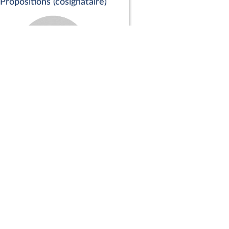
Propositions (cosignataire)
Positions de vote