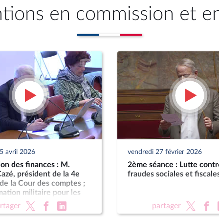
ntions en commission et e
5 avril 2026
vendredi 27 février 2026
on des finances : M.
2ème séance : Lutte contr
zé, président de la 4e
fraudes sociales et fiscales
de la Cour des comptes ;
tion militaire pour les
024 à 2030
rtager
partager