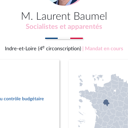
M. Laurent Baumel
Socialistes et apparentés
e
Indre-et-Loire (4
circonscription)
| Mandat en cours
u contrôle budgétaire