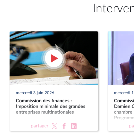
Interve
mercredi 3 juin 2026
mercredi 1
Commission des finances :
Commissi
Imposition minimale des grandes
Damien Ca
entreprises multinationales
chambre 
Programma
années 2
partager
pa