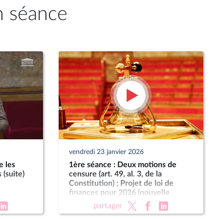
n séance
vendredi 23 janvier 2026
e les
1ère séance : Deux motions de
 (suite)
censure (art. 49, al. 3, de la
Constitution) ; Projet de loi de
finances pour 2026 (nouvelle
lecture) (suite)
partager