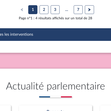
1
2
3
...
7
Page n°1 : 4 résultats affichés sur un total de 28
es les interventions
Actualité parlementaire