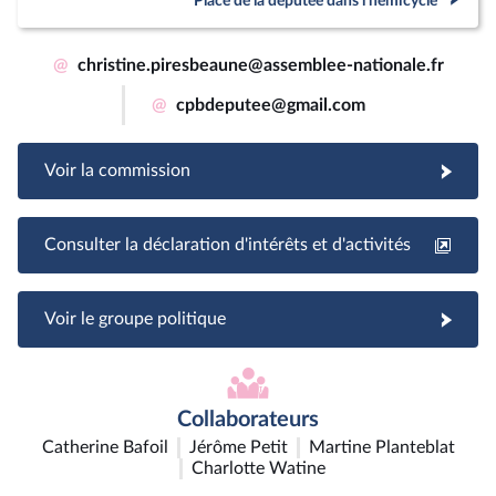
Place de la députée dans l'hémicycle
@
christine.piresbeaune@assemblee-nationale.fr
@
cpbdeputee@gmail.com
Voir la commission
Consulter la déclaration d'intérêts et d'activités
Voir le groupe politique
Collaborateurs
Catherine Bafoil
Jérôme Petit
Martine Planteblat
Charlotte Watine