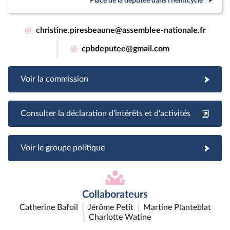
Place de la députée dans l'hémicycle
@
christine.piresbeaune@assemblee-nationale.fr
@
cpbdeputee@gmail.com
Voir la commission
Consulter la déclaration d'intérêts et d'activités
Voir le groupe politique
Collaborateurs
Catherine Bafoil
Jérôme Petit
Martine Planteblat
Charlotte Watine