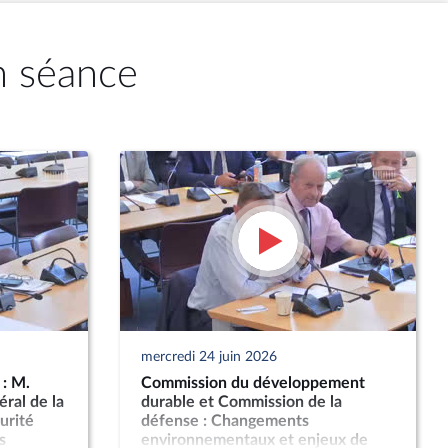
n séance
mercredi 24 juin 2026
: M.
Commission du développement
éral de la
durable et Commission de la
urité
défense : Changements
s
environnementaux et enjeux de