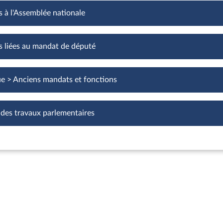
s à l'Assemblée nationale
Fonctions à l'Assemblée nationale
s liées au mandat de député
Fonctions liées au mandat de député
ue > Anciens mandats et fonctions
 des travaux parlementaires