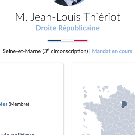
M. Jean-Louis Thiériot
Droite Républicaine
e
Seine-et-Marne (3
circonscription)
| Mandat en cours
mées
(Membre)