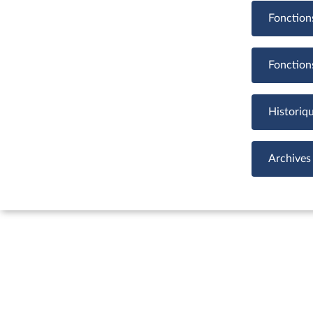
Fonction
Fonction
Historiq
Archives