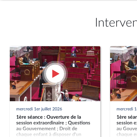
Interve
mercredi 1er juillet 2026
mercredi 1e
1ère séance : Ouverture de la
1ère séan
session extraordinaire ; Questions
session e
au Gouvernement ; Droit de
au Gouve
chaque enfant à disposer d'un
chaque en