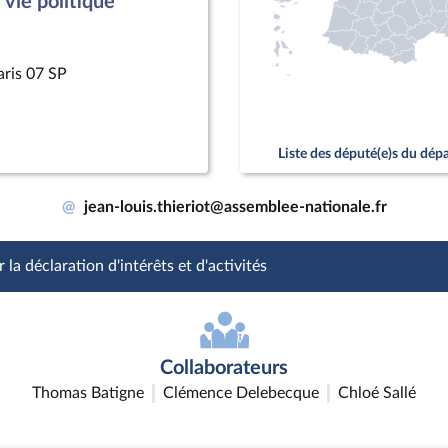
vie politique
aris 07 SP
Liste des député(e)s du dé
@
jean-louis.thieriot@assemblee-nationale.fr
 la déclaration d'intérêts et d'activités
Collaborateurs
Thomas Batigne
Clémence Delebecque
Chloé Sallé