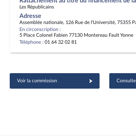
Rattachement au titre du financement de la 
Les Républicains
Adresse
Assemblée nationale, 126 Rue de l'Université, 75355 P
En circonscription :
5 Place Colonel Fabien 77130 Montereau Fault Yonne
Téléphone :
01 64 32 02 81
Voir la commission
Consulter