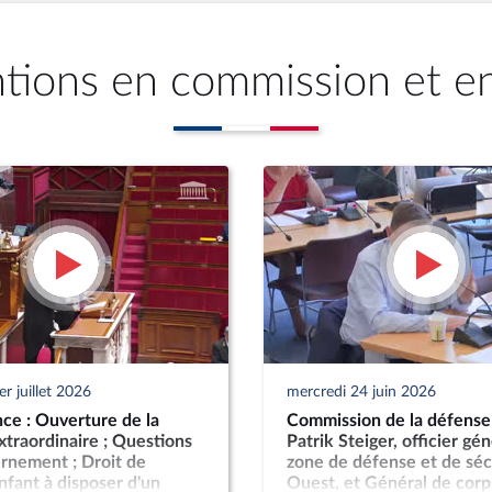
ntions en commission et e
r juillet 2026
mercredi 24 juin 2026
ce : Ouverture de la
Commission de la défense 
xtraordinaire ; Questions
Patrik Steiger, officier gén
rnement ; Droit de
zone de défense et de séc
fant à disposer d'un
Ouest, et Général de corp