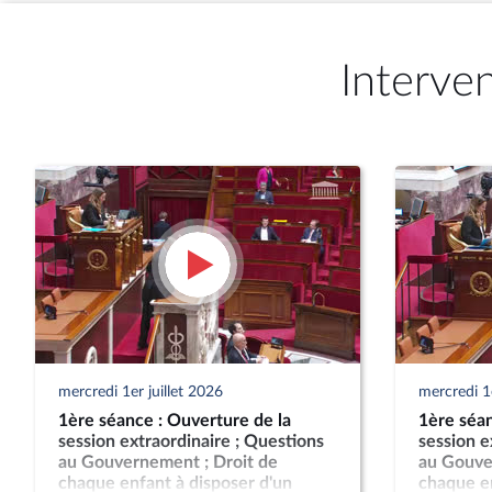
Interve
mercredi 1er juillet 2026
mercredi 1e
1ère séance : Ouverture de la
1ère séan
session extraordinaire ; Questions
session e
au Gouvernement ; Droit de
au Gouve
chaque enfant à disposer d'un
chaque en