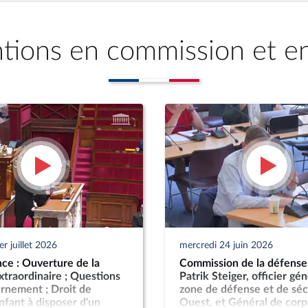
ntions en commission et e
r juillet 2026
mercredi 24 juin 2026
ce : Ouverture de la
Commission de la défense 
xtraordinaire ; Questions
Patrik Steiger, officier gén
rnement ; Droit de
zone de défense et de séc
fant à disposer d'un
Ouest, et Général de corp