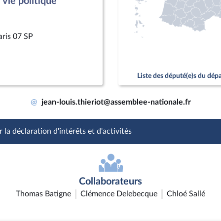
vie politique
aris 07 SP
Liste des député(e)s du dé
@
jean-louis.thieriot@assemblee-nationale.fr
 la déclaration d'intérêts et d'activités
Collaborateurs
Thomas Batigne
Clémence Delebecque
Chloé Sallé