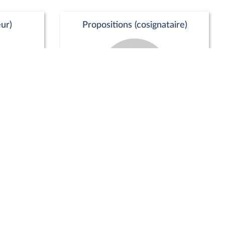
ur)
Propositions (cosignataire)
Positions de vote