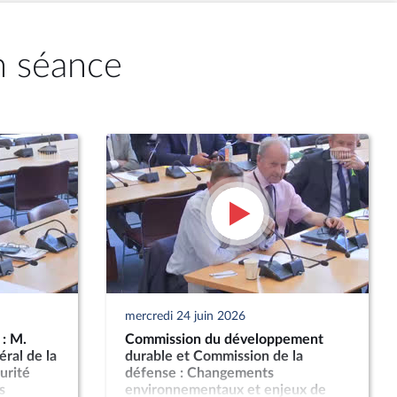
n séance
mercredi 24 juin 2026
: M.
Commission du développement
éral de la
durable et Commission de la
urité
défense : Changements
s
environnementaux et enjeux de