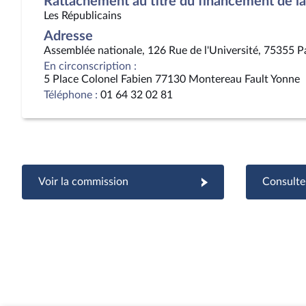
Rattachement au titre du financement de la 
Les Républicains
Adresse
Assemblée nationale, 126 Rue de l'Université, 75355 P
En circonscription :
5 Place Colonel Fabien 77130 Montereau Fault Yonne
Téléphone :
01 64 32 02 81
Voir la commission
Consulter