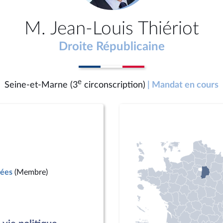
M. Jean-Louis Thiériot
Droite Républicaine
e
Seine-et-Marne (3
circonscription)
| Mandat en cours
mées
(Membre)