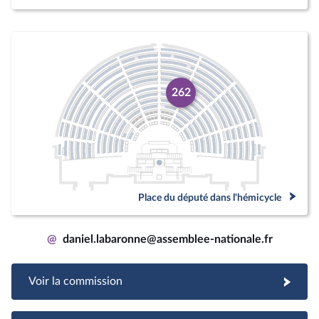
262
Place du député dans l'hémicycle
@
daniel.labaronne@assemblee-nationale.fr
Voir la commission