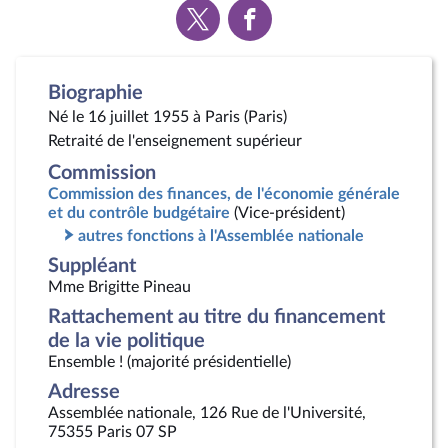
Voir
Voir
la
la
page
page
Twitter
Facebook
Biographie
Né le 16 juillet 1955 à Paris (Paris)
Retraité de l'enseignement supérieur
Commission
Commission des finances, de l'économie générale
et du contrôle budgétaire
(Vice-président)
autres fonctions à l'Assemblée nationale
Suppléant
Mme Brigitte Pineau
Rattachement au titre du financement
de la vie politique
Ensemble ! (majorité présidentielle)
Adresse
Assemblée nationale, 126 Rue de l'Université,
75355 Paris 07 SP