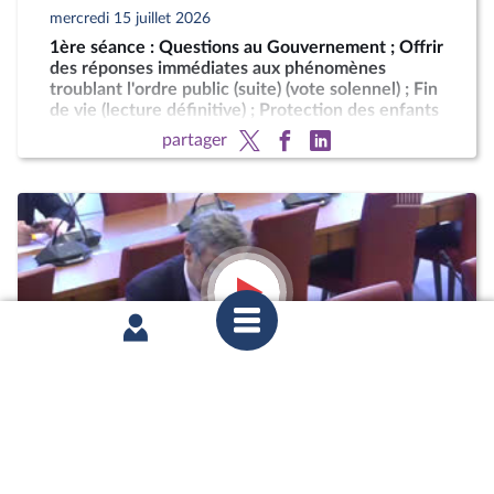
mercredi 15 juillet 2026
1ère séance : Questions au Gouvernement ; Offrir
des réponses immédiates aux phénomènes
troublant l'ordre public (suite) (vote solennel) ; Fin
de vie (lecture définitive) ; Protection des enfants
partager
mercredi 15 juillet 2026
Commission des finances : Évaluation des
politiques publiques portant sur le logement des
militaires ; Taxation des carburants et rendement