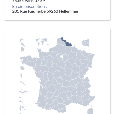
75355 Paris 07 SP
En circonscription :
201 Rue Faidherbe 59260 Hellemmes