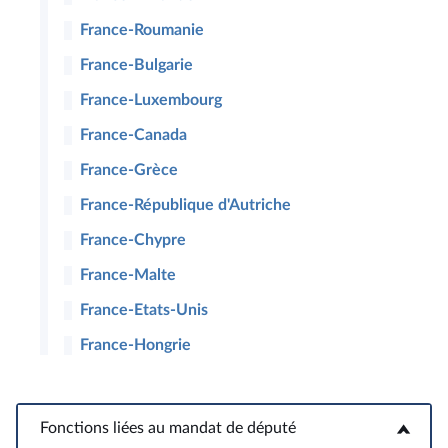
France-Roumanie
France-Bulgarie
France-Luxembourg
France-Canada
France-Grèce
France-République d'Autriche
France-Chypre
France-Malte
France-Etats-Unis
France-Hongrie
Fonctions liées au mandat de député
Fonctions liées au mandat de député