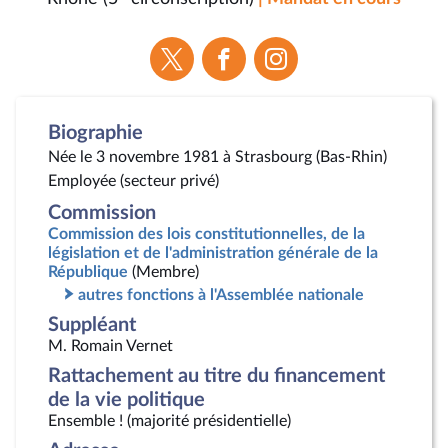
Voir
Voir
Voir
la
la
la
page
page
page
Twitter
Facebook
Instagram
Biographie
Née le 3 novembre 1981 à Strasbourg (Bas-Rhin)
Employée (secteur privé)
Commission
Commission des lois constitutionnelles, de la
législation et de l'administration générale de la
République
(Membre)
autres fonctions à l'Assemblée nationale
Suppléant
M. Romain Vernet
Rattachement au titre du financement
de la vie politique
Ensemble ! (majorité présidentielle)