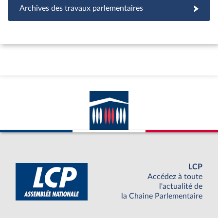
Archives des travaux parlementaires
LCP
Accédez à toute
l'actualité de
la Chaine Parlementaire