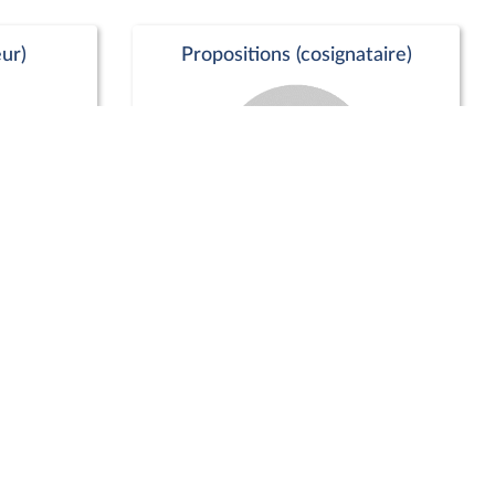
ur)
Propositions (cosignataire)
Positions de vote