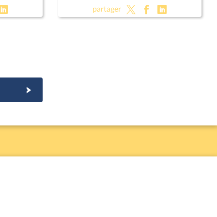
organique)
partager