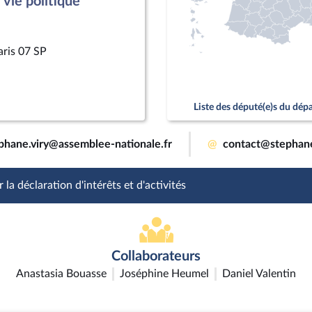
vie politique
aris 07 SP
Liste des député(e)s du dé
phane.viry@assemblee-nationale.fr
@
contact@stephane
 la déclaration d'intérêts et d'activités
Collaborateurs
Anastasia Bouasse
Joséphine Heumel
Daniel Valentin