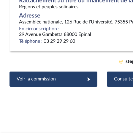
Rattachement au titre du financement de la 
Régions et peuples solidaires
Adresse
Assemblée nationale, 126 Rue de l'Université, 75355 P
En circonscription :
29 Avenue Gambetta 88000 Epinal
Téléphone :
03 29 29 29 60
@
ste
Voir la commission
Consulter