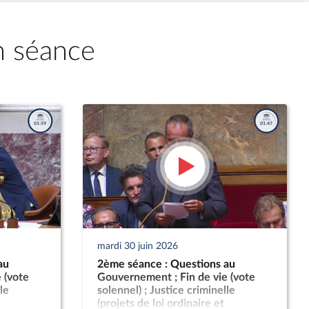
n séance
mardi 30 juin 2026
au
2ème séance : Questions au
 (vote
Gouvernement ; Fin de vie (vote
le
solennel) ; Justice criminelle
(projets de loi ordinaire et