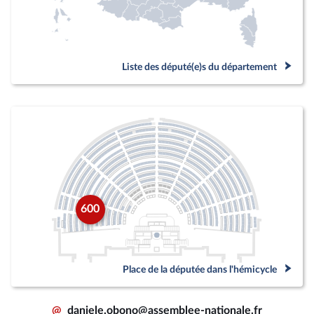
Liste des député(e)s du département
600
Place de la députée dans l'hémicycle
@
daniele.obono@assemblee-nationale.fr