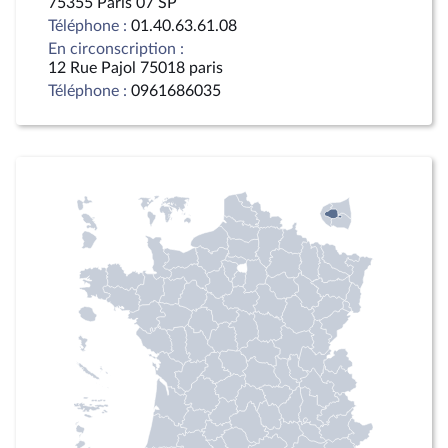
75355 Paris 07 SP
Téléphone :
01.40.63.61.08
En circonscription :
12 Rue Pajol 75018 paris
Téléphone :
0961686035