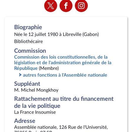
Voir
Voir
Voir
la
la
la
page
page
page
Twitter
Facebook
Instagram
Biographie
Née le 12 juillet 1980 à Libreville (Gabon)
Bibliothécaire
Commission
Commission des lois constitutionnelles, de la
législation et de l'administration générale de la
République
(Membre)
autres fonctions à l'Assemblée nationale
Suppléant
M. Michel Mongkhoy
Rattachement au titre du financement
de la vie politique
La France Insoumise
Adresse
Assemblée nationale, 126 Rue de l'Université,