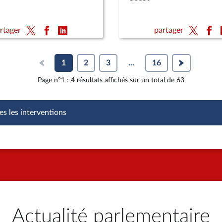
rtager
partager
1
2
3
...
16
Page n°1 : 4 résultats affichés sur un total de 63
es les interventions
Actualité parlementaire