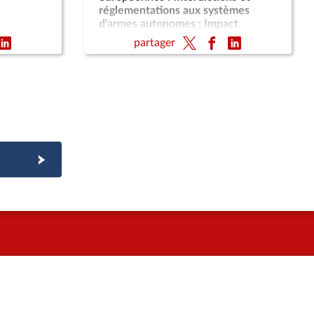
réglementations aux systèmes
d'armes autonomes ; Impact
énergétique de la crise au Proche-
partager
Orient