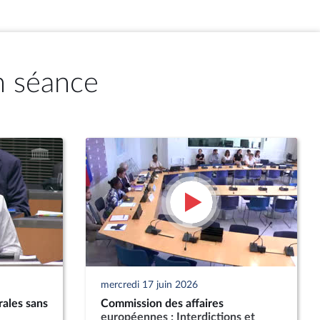
n séance
mercredi 17 juin 2026
rales sans
Commission des affaires
européennes : Interdictions et