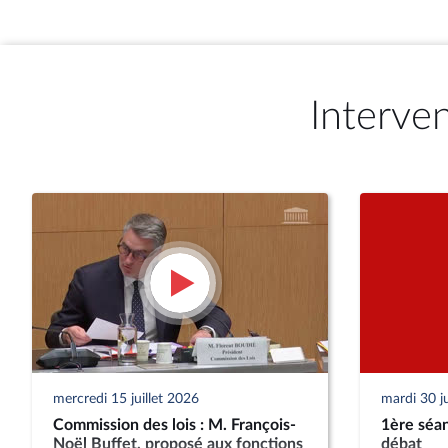
Interve
mercredi 15 juillet 2026
mardi 30 j
Commission des lois : M. François-
1ère séan
Noël Buffet, proposé aux fonctions
débat