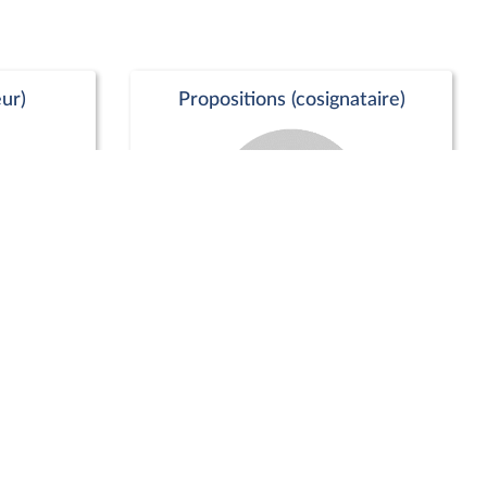
ur)
Propositions (cosignataire)
Positions de vote