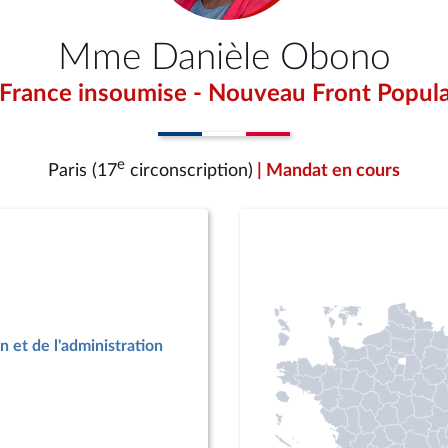
Mme Danièle Obono
 France insoumise - Nouveau Front Popula
e
Paris (17
circonscription)
| Mandat en cours
n et de l'administration