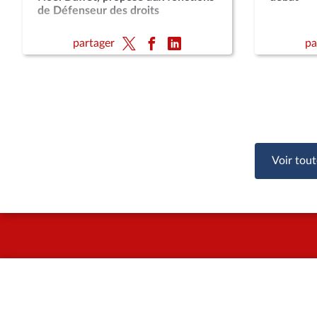
de Défenseur des droits
partager
pa
Voir tout