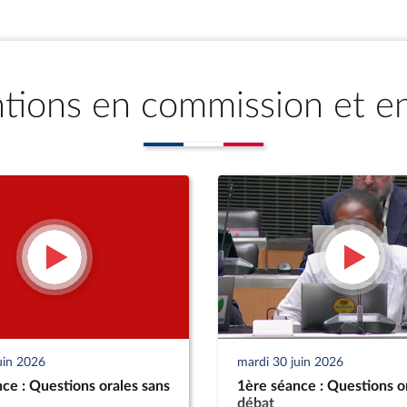
ntions en commission et e
uin 2026
mardi 30 juin 2026
ce : Questions orales sans
1ère séance : Questions o
débat