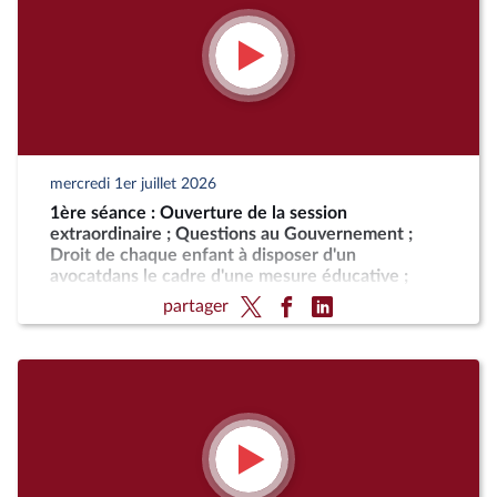
mercredi 1er juillet 2026
1ère séance : Ouverture de la session
extraordinaire ; Questions au Gouvernement ;
Droit de chaque enfant à disposer d'un
avocatdans le cadre d'une mesure éducative ;
Programmation militaire pour les années 2024 à
partager
2030 (CMP) ; Justice criminelle (suite)