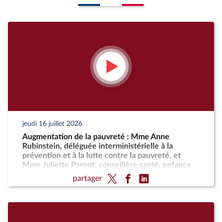
jeudi 16 juillet 2026
Augmentation de la pauvreté : Mme Anne
Rubinstein, déléguée interministérielle à la
prévention et à la lutte contre la pauvreté, et
Mme Juliette Parnot, conseillère santé, enfance
et conditions des femmes
partager