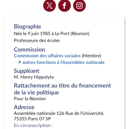
Voir
Voir
Voir
la
la
la
page
page
page
Twitter
Facebook
Instagram
Biographie
Née le 9 juin 1985 à Le Port (Réunion)
Professeure des écoles
Commission
Commission des affaires sociales
(Membre)
autres fonctions à l'Assemblée nationale
Suppléant
M. Henry Hippolyte
Rattachement au titre du financement
de la vie politique
Pour la Réunion
Adresse
Assemblée nationale 126 Rue de l'Université,
75355 Paris 07 SP
En circonscription :