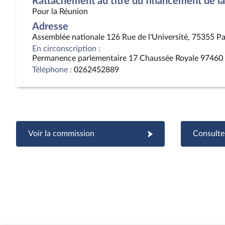
Rattachement au titre du financement de la 
Pour la Réunion
Adresse
Assemblée nationale 126 Rue de l'Université, 75355 Pa
En circonscription :
Permanence parlementaire 17 Chaussée Royale 97460 
Téléphone :
0262452889
Voir la commission
Consulter