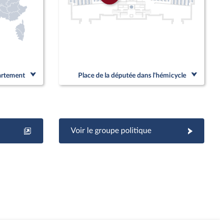
partement
Place de la députée dans l'hémicycle
Voir le groupe politique