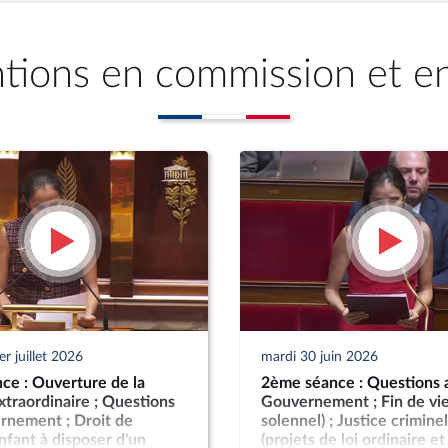
ntions en commission et e
r juillet 2026
mardi 30 juin 2026
ce : Ouverture de la
2ème séance : Questions 
xtraordinaire ; Questions
Gouvernement ; Fin de vie
rnement ; Droit de
solennel) ; Justice criminel
fant à disposer d'un
(projets de loi ordinaire et