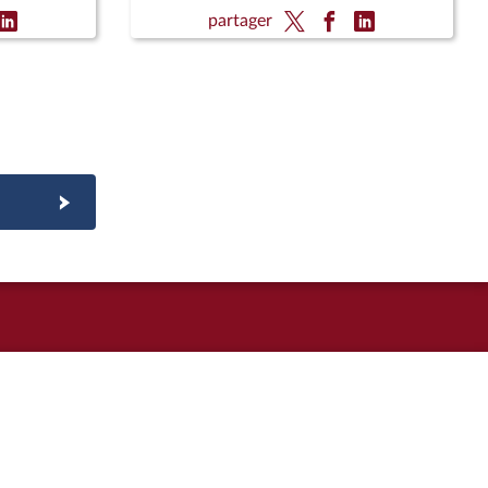
organique)
partager