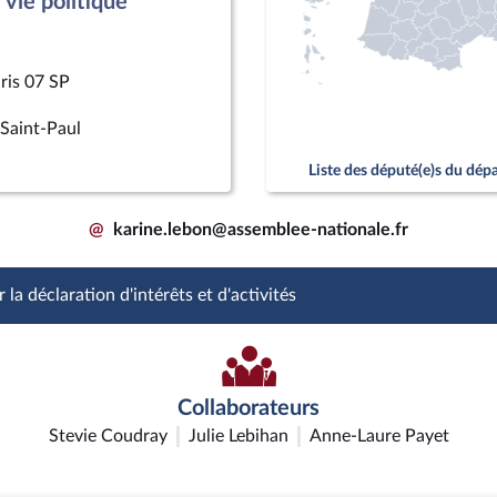
vie politique
ris 07 SP
Saint-Paul
Liste des député(e)s du dé
@
karine.lebon@assemblee-nationale.fr
 la déclaration d'intérêts et d'activités
Collaborateurs
Stevie Coudray
Julie Lebihan
Anne-Laure Payet