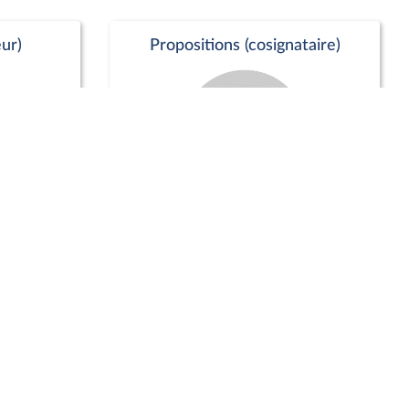
ur)
Propositions (cosignataire)
Positions de vote