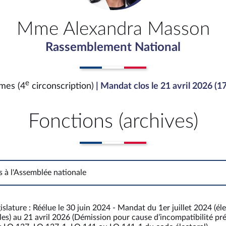
Mme Alexandra Masson
Rassemblement National
e
mes (4
circonscription)
| Mandat clos le 21 avril 2026 (1
Fonctions (archives)
s à l'Assemblée nationale
Fonctions à l'Assemblée nationale
islature : Réélue le 30 juin 2024 - Mandat du 1er juillet 2024 (él
les) au 21 avril 2026 (Démission pour cause d’incompatibilité pr