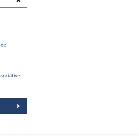
née
sociative