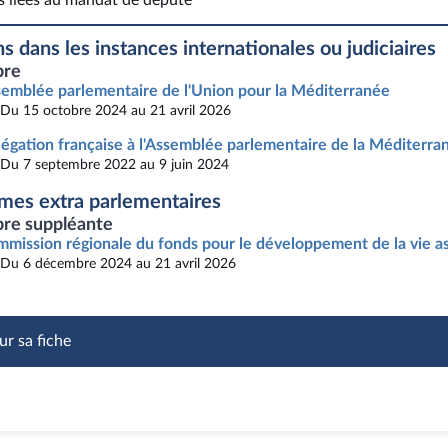
s liées au mandat de député
Fonctions liées au mandat de député
s dans les instances internationales ou judiciaires
re
emblée parlementaire de l'Union pour la Méditerranée
Du 15 octobre 2024 au 21 avril 2026
égation française à l'Assemblée parlementaire de la Méditerra
Du 7 septembre 2022 au 9 juin 2024
mes extra parlementaires
e suppléante
mission régionale du fonds pour le développement de la vie as
Du 6 décembre 2024 au 21 avril 2026
ur sa fiche