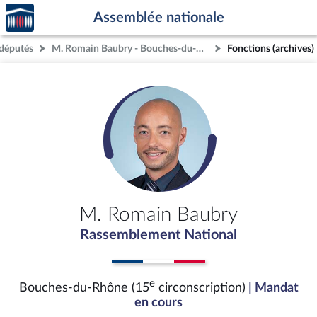
Accèder
Aller au contenu
Aller en bas de la page
Assemblée nationale
à la
page
députés
M. Romain Baubry - Bouches-du-Rhône (15e circonscription)
Fonctions (archives)
d'accueil
M. Romain Baubry
Rassemblement National
e
Bouches-du-Rhône (15
circonscription)
| Mandat
en cours