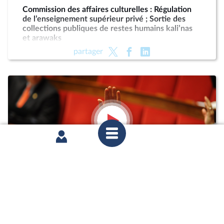
Commission des affaires culturelles : Régulation
de l’enseignement supérieur privé ; Sortie des
collections publiques de restes humains kali’nas
et arawaks
partager
jeudi 4 juin 2026
1ère séance : Interdire de la vaisselle en plastique
dans la restauration collective accueillant du
jeune public ; Revalorisation des pensions de
retraites agricoles