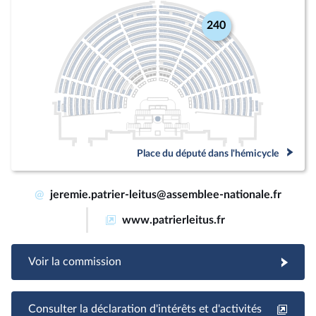
240
Place du député dans l'hémicycle
@
jeremie.patrier-leitus@assemblee-nationale.fr
www.patrierleitus.fr
Voir la commission
Consulter la déclaration d'intérêts et d'activités