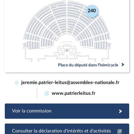
240
Place du député dans l'hémicycle
@
jeremie.patrier-leitus@assemblee-nationale.fr
www.patrierleitus.fr
Voir la commission
Consulter la déclaration d'intérêts et d'activités