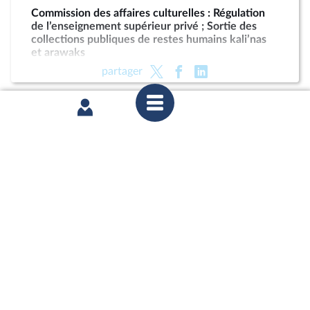
Commission des affaires culturelles : Régulation
de l’enseignement supérieur privé ; Sortie des
collections publiques de restes humains kali’nas
et arawaks
partager
jeudi 4 juin 2026
1ère séance : Interdire de la vaisselle en plastique
dans la restauration collective accueillant du
jeune public ; Revalorisation des pensions de
retraites agricoles