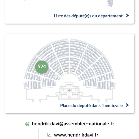
Liste des député(e)s du département
524
Place du député dans l'hémicycle
@
hendrik.davi@assemblee-nationale.fr
www.hendrikdavi.fr