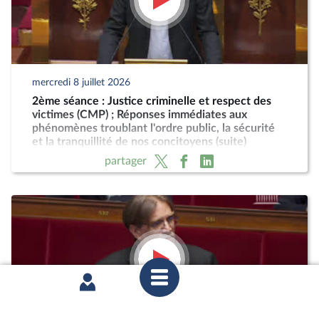
mercredi 8 juillet 2026
2ème séance : Justice criminelle et respect des
victimes (CMP) ; Réponses immédiates aux
phénomènes troublant l'ordre public, la sécurité
et la tranquillité de nos concitoyens (suite)
partager