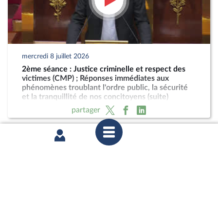
mercredi 8 juillet 2026
2ème séance : Justice criminelle et respect des
victimes (CMP) ; Réponses immédiates aux
phénomènes troublant l'ordre public, la sécurité
et la tranquillité de nos concitoyens (suite)
partager