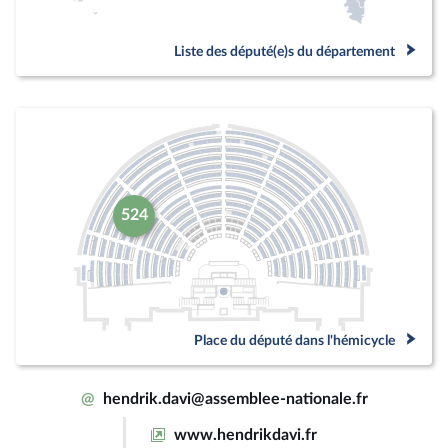
Liste des député(e)s du département
524
Place du député dans l'hémicycle
@
hendrik.davi@assemblee-nationale.fr
www.hendrikdavi.fr