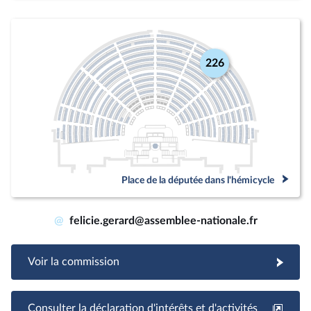
226
Place de la députée dans l'hémicycle
@
felicie.gerard@assemblee-nationale.fr
Voir la commission
Consulter la déclaration d'intérêts et d'activités