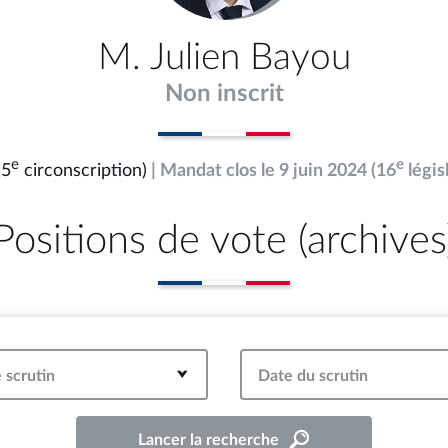
M. Julien Bayou
Non inscrit
e
e
(5
circonscription)
| Mandat clos le 9 juin 2024 (16
légis
Positions de vote (archives
 scrutin
Date du scrutin
Lancer la recherche