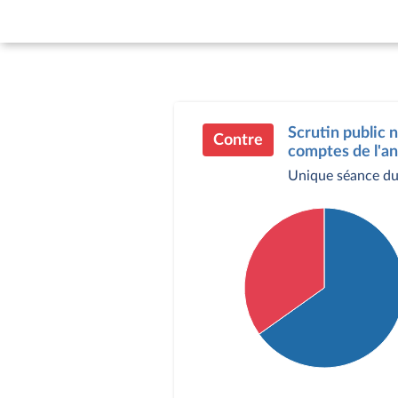
Scrutin public 
Contre
comptes de l'an
Unique séance du 
Détail du diagramme :