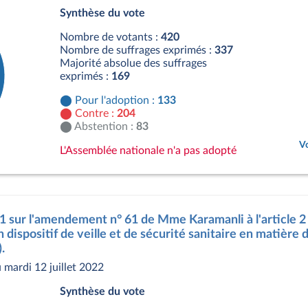
Synthèse du vote
Nombre de votants :
420
Nombre de suffrages exprimés :
337
Majorité absolue des suffrages
exprimés :
169
Pour l'adoption :
133
Contre :
204
Abstention :
83
Vo
L'Assemblée nationale n'a pas adopté
s
11 sur l'amendement n° 61 de Mme Karamanli à l'article 2
dispositif de veille et de sécurité sanitaire en matière d
.
mardi 12 juillet 2022
Synthèse du vote