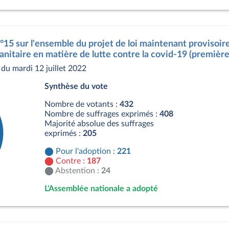
n°15 sur l'ensemble du projet de loi maintenant provisoire
anitaire en matière de lutte contre la covid-19 (première
du mardi 12 juillet 2022
Synthèse du vote
Nombre de votants :
432
Nombre de suffrages exprimés :
408
Majorité absolue des suffrages
exprimés :
205
Pour l'adoption :
221
Contre :
187
Abstention :
24
L'Assemblée nationale a adopté
s