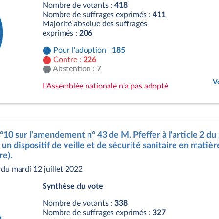
Nombre de votants :
418
Nombre de suffrages exprimés :
411
Majorité absolue des suffrages
exprimés :
206
Pour l'adoption :
185
Contre :
226
Abstention :
7
Vo
L'Assemblée nationale n'a pas adopté
n°10 sur l'amendement n° 43 de M. Pfeffer à l'article 2 du
un dispositif de veille et de sécurité sanitaire en matièr
re).
du mardi 12 juillet 2022
Synthèse du vote
Nombre de votants :
338
Nombre de suffrages exprimés :
327