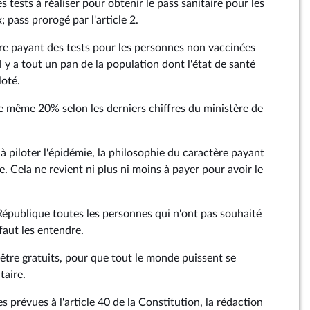
es tests à réaliser pour obtenir le pass sanitaire pour les
 pass prorogé par l'article 2.
ère payant des tests pour les personnes non vaccinées
il y a tout un pan de la population dont l'état de santé
loté.
e même 20% selon les derniers chiffres du ministère de
à piloter l'épidémie, la philosophie du caractère payant
e. Cela ne revient ni plus ni moins à payer pour avoir le
République toutes les personnes qui n'ont pas souhaité
 faut les entendre.
 être gratuits, pour que tout le monde puissent se
taire.
s prévues à l'article 40 de la Constitution, la rédaction