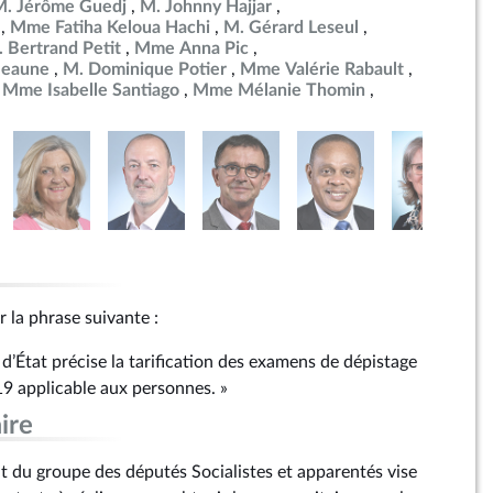
M. Jérôme Guedj
M. Johnny Hajjar
Mme Fatiha Keloua Hachi
M. Gérard Leseul
 Bertrand Petit
Mme Anna Pic
Beaune
M. Dominique Potier
Mme Valérie Rabault
Mme Isabelle Santiago
Mme Mélanie Thomin
r la phrase suivante :
d’État précise la tarification des examens de dépistage
19 applicable aux personnes. »
ire
 du groupe des députés Socialistes et apparentés vise