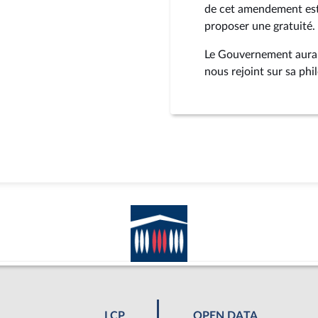
de cet amendement est 
proposer une gratuité.
Le Gouvernement aura 
nous rejoint sur sa phi
LCP
OPEN DATA