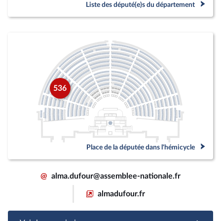
Liste des député(e)s du département
536
Place de la députée dans l'hémicycle
@
alma.dufour@assemblee-nationale.fr
almadufour.fr