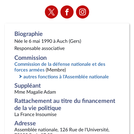
Voir
Voir
Voir
la
la
la
page
page
page
Twitter
Facebook
Instagram
Biographie
Née le 6 mai 1990 à Auch (Gers)
Responsable associative
Commission
Commission de la défense nationale et des
forces armées
(Membre)
autres fonctions à l'Assemblée nationale
Suppléant
Mme Magalie Adam
Rattachement au titre du financement
de la vie politique
La France Insoumise
Adresse
Assemblée nationale, 126 Rue de l'Université,