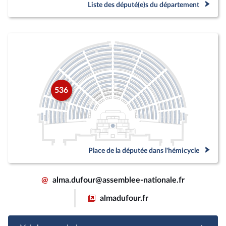
Liste des député(e)s du département
536
Place de la députée dans l'hémicycle
@
alma.dufour@assemblee-nationale.fr
almadufour.fr