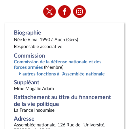
Voir
Voir
Voir
la
la
la
page
page
page
Twitter
Facebook
Instagram
Biographie
Née le 6 mai 1990 à Auch (Gers)
Responsable associative
Commission
Commission de la défense nationale et des
forces armées
(Membre)
autres fonctions à l'Assemblée nationale
Suppléant
Mme Magalie Adam
Rattachement au titre du financement
de la vie politique
La France Insoumise
Adresse
Assemblée nationale, 126 Rue de l'Université,