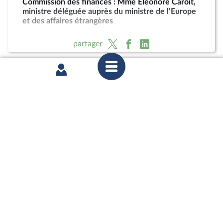
Commission des finances : Mme Eléonore Caroit,
ministre déléguée auprès du ministre de l’Europe
et des affaires étrangères
partager
mardi 14 avril 2026
Commission des affaires étrangères et
Commission des finances : Mme Catherine
Vautrin, ministre des armées et des anciens
combattants, et Mme Alice Rufo, ministre
déléguée, sur le projet de loi actualisant la