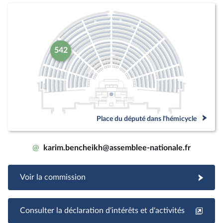
542
Place du député dans l'hémicycle
@
karim.bencheikh@assemblee-nationale.fr
Voir la commission
Consulter la déclaration d'intérêts et d'activités