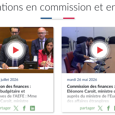
ntions en commission et e
juillet 2026
mardi 26 mai 2026
on des finances :
Commission des finances
 budgétaire et
Eléonore Caroit, ministre
ives de l’AEFE : Mme
auprès du ministre de l’Eu
Caroit, ministre
des affaires étrangères
rtager
partager