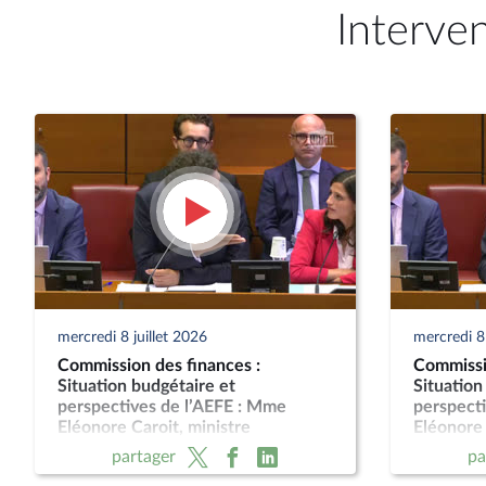
Interve
mercredi 8 juillet 2026
mercredi 8 
Commission des finances :
Commissi
Situation budgétaire et
Situation
perspectives de l’AEFE : Mme
perspect
Eléonore Caroit, ministre
Eléonore 
partager
pa