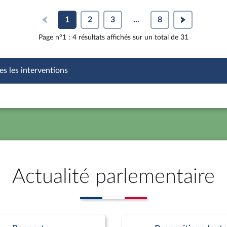
1
2
3
...
8
Page n°1 : 4 résultats affichés sur un total de 31
es les interventions
Actualité parlementaire