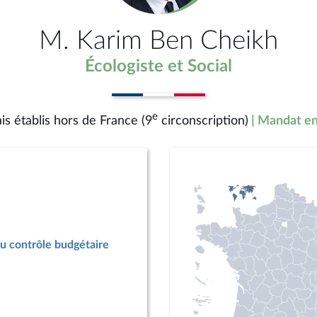
M. Karim Ben Cheikh
Écologiste et Social
e
is établis hors de France (9
circonscription)
| Mandat en
u contrôle budgétaire