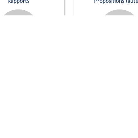
Rapports
Propositions (aute
Commission