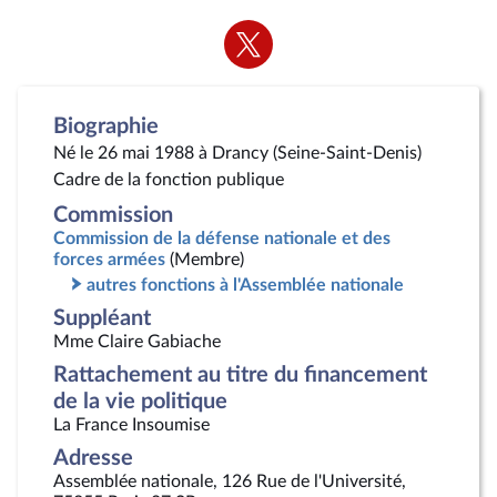
Voir
la
page
Twitter
Biographie
Né le 26 mai 1988 à Drancy (Seine-Saint-Denis)
Cadre de la fonction publique
Commission
Commission de la défense nationale et des
forces armées
(Membre)
autres fonctions à l'Assemblée nationale
Suppléant
Mme Claire Gabiache
Rattachement au titre du financement
de la vie politique
La France Insoumise
Adresse
Assemblée nationale, 126 Rue de l'Université,