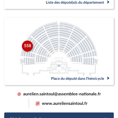
Liste des député(e)s du département
558
Place du député dans l'hémicycle
@
aurelien.saintoul@assemblee-nationale.fr
www.aureliensaintoul.fr