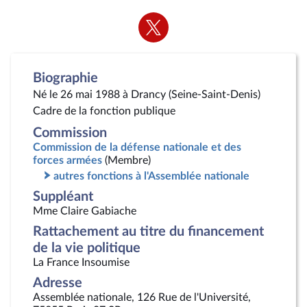
Voir
la
page
Twitter
Biographie
Né le 26 mai 1988 à Drancy (Seine-Saint-Denis)
Cadre de la fonction publique
Commission
Commission de la défense nationale et des
forces armées
(Membre)
autres fonctions à l'Assemblée nationale
Suppléant
Mme Claire Gabiache
Rattachement au titre du financement
de la vie politique
La France Insoumise
Adresse
Assemblée nationale, 126 Rue de l'Université,