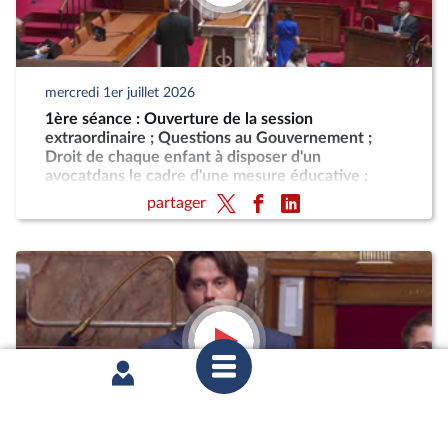
mercredi 1er juillet 2026
1ère séance : Ouverture de la session
extraordinaire ; Questions au Gouvernement ;
Droit de chaque enfant à disposer d'un
avocatdans le cadre d'une mesure éducative ;
Programmation militaire pour les années 2024 à
partager
2030 (CMP) ; Justice criminelle (suite)