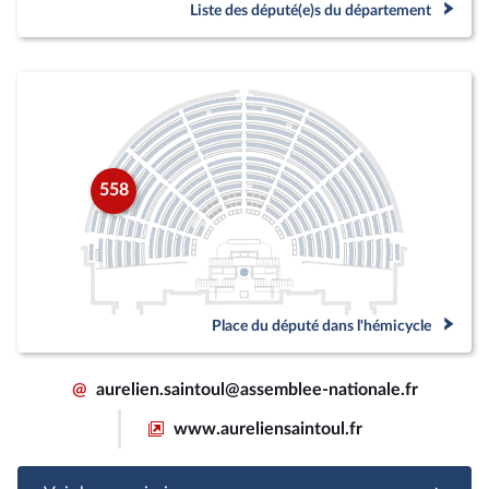
Liste des député(e)s du département
558
Place du député dans l'hémicycle
@
aurelien.saintoul@assemblee-nationale.fr
www.aureliensaintoul.fr