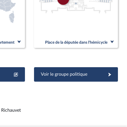
partement
Place de la députée dans l'hémicycle
Voir le groupe politique
r Richauvet