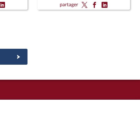
(CMP)
partager