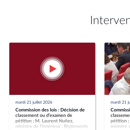
Interve
mardi 21 juillet 2026
mardi 21 ju
Commission des lois : Décision de
Commissio
classement ou d’examen de
classeme
pétition ; M. Laurent Nuñez,
pétition 
ministre de l’Intérieur ; Règlements
ministre 