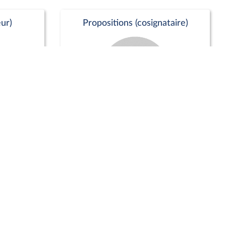
ur)
Propositions (cosignataire)
Positions de vote