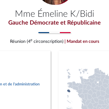
Mme Émeline K/Bidi
Gauche Démocrate et Républicaine
e
Réunion (4
circonscription)
| Mandat en cours
n et de l'administration